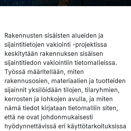
Rakennusten sisäisten alueiden ja
sijaintitietojen vakiointi -projektissa
keskitytään rakennuksen sisäisen
sijaintitiedon vakiointiin tietomalleissa.
Työssä määritellään, miten
rakennusosien, materiaalien ja tuotteiden
sijainnit yksilöidään tilojen, tilaryhmien,
kerrosten ja lohkojen avulla, ja miten
nämä tiedot kirjataan tietomalliin siten,
että ne ovat johdonmukaisesti
hyödynnettävissä eri käyttötarkoituksissa