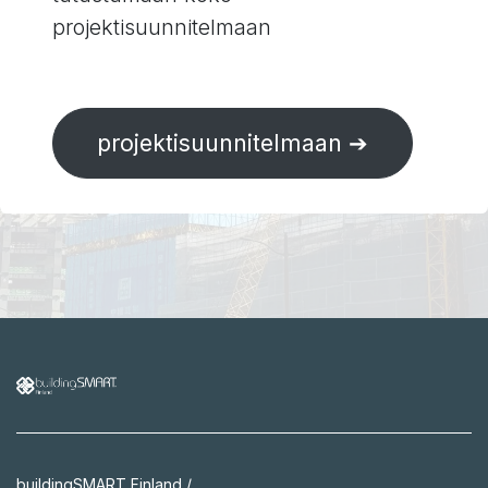
projektisuunnitelmaan
projektisuunnitelmaan ➔
buildingSMART Finland /