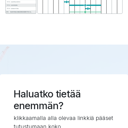
Haluatko tietää
enemmän?
klikkaamalla alla olevaa linkkiä pääset
tutustumaan koko