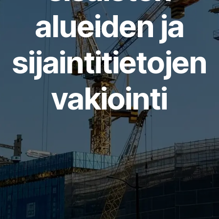
alueiden ja
sijaintitietojen
vakiointi