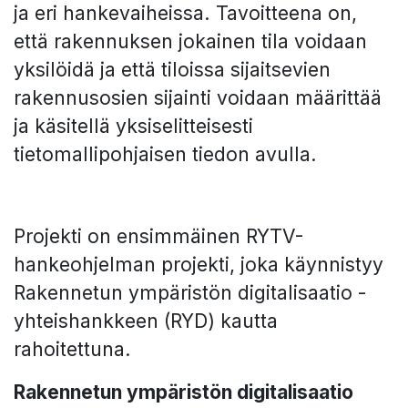
ja eri hankevaiheissa. Tavoitteena on,
että rakennuksen jokainen tila voidaan
yksilöidä ja että tiloissa sijaitsevien
rakennusosien sijainti voidaan määrittää
ja käsitellä yksiselitteisesti
tietomallipohjaisen tiedon avulla.
Projekti on ensimmäinen RYTV-
hankeohjelman projekti, joka käynnistyy
Rakennetun ympäristön digitalisaatio -
yhteishankkeen (RYD) kautta
rahoitettuna.
Rakennetun ympäristön digitalisaatio