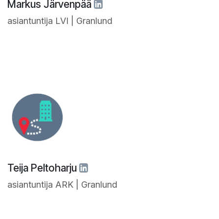
Markus Järvenpää
asiantuntija LVI | Granlund
Teija Peltoharju
asiantuntija ARK | Granlund