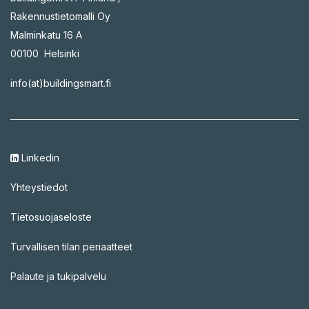
Rakennustietomalli Oy
Malminkatu 16 A
00100 Helsinki
info(at)buildingsmart.fi
Linkedin
Yhteystiedot
Tietosuojaseloste
Turvallisen tilan periaatteet
Palaute ja tukipalvelu