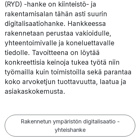
(RYD) -hanke on kiinteistö- ja
rakentamisalan tähän asti suurin
digitalisaatiohanke. Hankkeessa
rakennetaan perustaa vakioidulle,
yhteentoimivalle ja koneluettavalle
tiedolle. Tavoitteena on löytää
konkreettisia keinoja tukea työtä niin
työmailla kuin toimistoilla sekä parantaa
koko arvoketjun tuottavuutta, laatua ja
asiakaskokemusta.
Rakennetun ympäristön digital​​​​isaatio -
yhteishanke