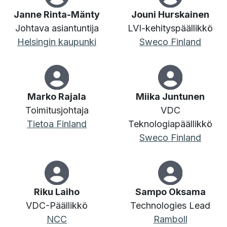
Janne Rinta-Mänty
Jouni Hurskainen
Johtava asiantuntija
LVI-kehityspäällikkö
Helsingin kaupunki
Sweco Finland
Marko Rajala
Miika Juntunen
Toimitusjohtaja
VDC
Tietoa Finland
Teknologiapäällikkö
Sweco Finland
Riku Laiho
Sampo Oksama
VDC-Päällikkö
Technologies Lead
NCC
Ramboll