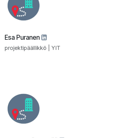
Esa Puranen
projektipäällikkö | YIT