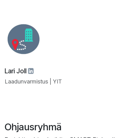
Lari Joll
Laadunvarmistus | YIT
Ohjausryhmä