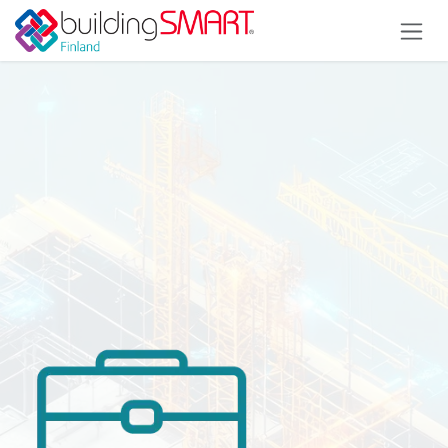
Siirry sisältöön