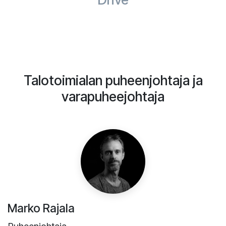
Talotoimialan puheenjohtaja ja
varapuheejohtaja
Marko Rajala