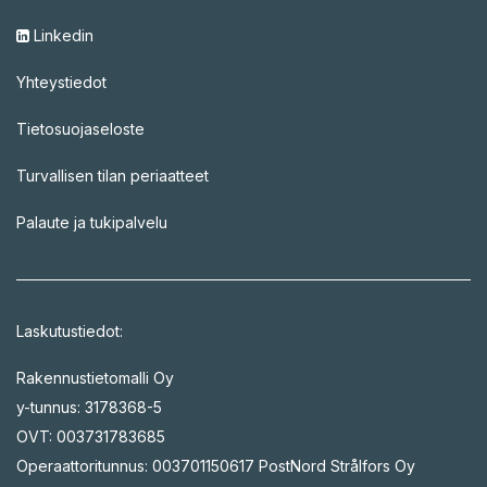
Linkedin
Yhteystiedot
Tietosuojaseloste
Turvallisen tilan periaatteet
Palaute ja tukipalvelu
Laskutustiedot:
Rakennustietomalli Oy
y-tunnus: 3178368-5
OVT: 003731783685
Operaattoritunnus: 003701150617 PostNord Strålfors Oy