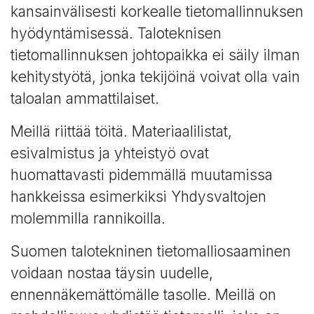
kansainvälisesti korkealle tietomallinnuksen
hyödyntämisessä. Taloteknisen
tietomallinnuksen johtopaikka ei säily ilman
kehitystyötä, jonka tekijöinä voivat olla vain
taloalan ammattilaiset.
Meillä riittää töitä. Materiaalilistat,
esivalmistus ja yhteistyö ovat
huomattavasti pidemmällä muutamissa
hankkeissa esimerkiksi Yhdysvaltojen
molemmilla rannikoilla.
Suomen talotekninen tietomalliosaaminen
voidaan nostaa täysin uudelle,
ennennäkemättömälle tasolle. Meillä on