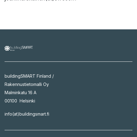
buildingSMART Finland /
Rakennustietomalli Oy
Malminkatu 16 A
00100 Helsinki
info(at)buildingsmart.fi