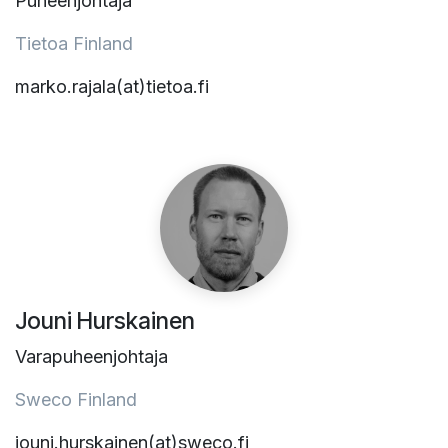
Puheenjohtaja
Tietoa Finland
marko.rajala(at)tietoa.fi
Jouni Hurskainen
Varapuheenjohtaja
Sweco Finland
jouni.hurskainen(at)sweco.fi