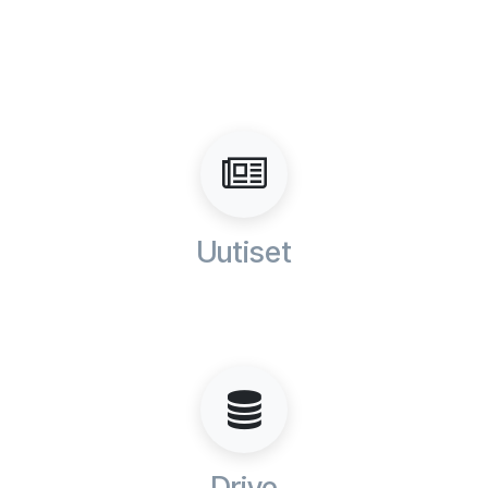
Uutiset
Drive