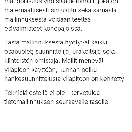
mahdollisuus yhdistää tietomalli, joka on
matemaattisesti simuloitu sekä samasta
mallinnuksesta voidaan teettää
esivalmisteet konepajoissa.
Tästä mallinnuksesta hyötyvät kaikki
osapuolet; suunnittelija, urakoitsija sekä
kiinteistön omistaja. Mallit menevät
ylläpidon käyttöön, kunhan polku
hankesuunnittelusta ylläpitoon on kehitetty.
Teknisiä esteitä ei ole – tervetuloa
tietomallinnuksen seuraavalle tasolle.