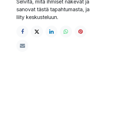
Selvitä, mitä ihmiset näkevät ja
sanovat tästä tapahtumasta, ja
liity keskusteluun.
skutustiedot: