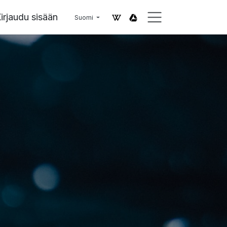
irjaudu sisään
Suomi