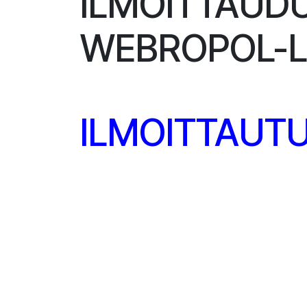
ILMOITTAUD
WEBROPOL-LI
ILMOITTAUT