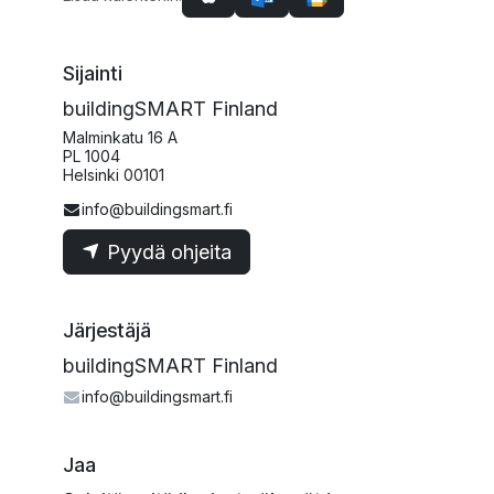
Sijainti
buildingSMART Finland
Malminkatu 16 A
PL 1004
Helsinki 00101
info@buildingsmart.fi
Pyydä ohjeita
Järjestäjä
buildingSMART Finland
info@buildingsmart.fi
Jaa