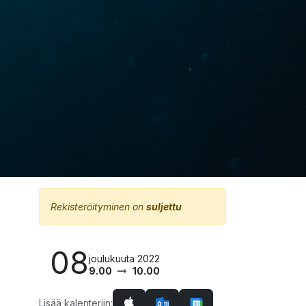
Rekisteröityminen on
suljettu
08
joulukuuta 2022
9.00
10.00
Lisää kalenteriin: