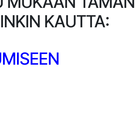
U MUKAAN TÄMÄN
NKIN KAUTTA:
UMISEEN