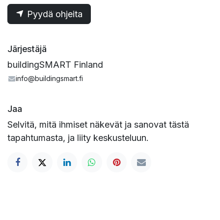
Pyydä ohjeita
Järjestäjä
buildingSMART Finland
info@buildingsmart.fi
Jaa
Selvitä, mitä ihmiset näkevät ja sanovat tästä
tapahtumasta, ja liity keskusteluun.