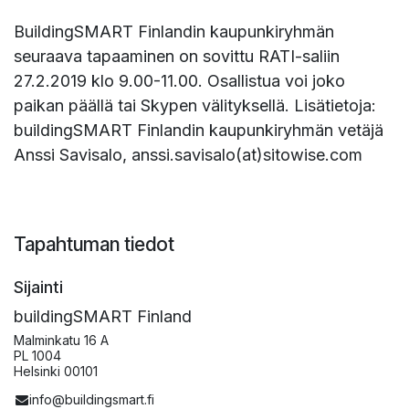
BuildingSMART Finlandin kaupunkiryhmän
seuraava tapaaminen on sovittu RATI-saliin
27.2.2019 klo 9.00-11.00. Osallistua voi joko
paikan päällä tai Skypen välityksellä. Lisätietoja:
buildingSMART Finlandin kaupunkiryhmän vetäjä
Anssi Savisalo, anssi.savisalo(at)sitowise.com
Tapahtuman tiedot
Sijainti
buildingSMART Finland
Malminkatu 16 A
PL 1004
Helsinki 00101
info@buildingsmart.fi