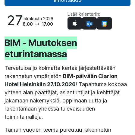
Lisää kalenteriin:
27
lokakuuta 2026
8.00
17.00
BIM - Muutoksen
eturintamassa
Tervetuloa jo kolmatta kertaa järjestettävään
rakennetun ympäristön
BIM-päivään Clarion
Hotel Helsinkiin 27.10.2026
! Tapahtuma kokoaa
yhteen alan päättäjät, asiantuntijat ja kehittäjät
jakamaan näkemyksiä, oppimaan uutta ja
rakentamaan yhdessä tulevaisuuden
toimintamalleja.
Tämän vuoden teema pureutuu rakennetun