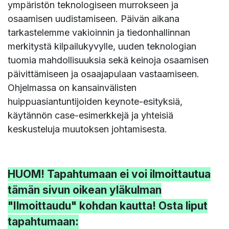
ympäristön teknologiseen murrokseen ja
osaamisen uudistamiseen. Päivän aikana
tarkastelemme vakioinnin ja tiedonhallinnan
merkitystä kilpailukyvylle, uuden teknologian
tuomia mahdollisuuksia sekä keinoja osaamisen
päivittämiseen ja osaajapulaan vastaamiseen.
Ohjelmassa on kansainvälisten
huippuasiantuntijoiden keynote-esityksiä,
käytännön case-esimerkkejä ja yhteisiä
keskusteluja muutoksen johtamisesta.
HUOM! Tapahtumaan ei voi ilmoittautua
tämän sivun oikean yläkulman
"Ilmoittaudu" kohdan kautta! Osta liput
tapahtumaan: