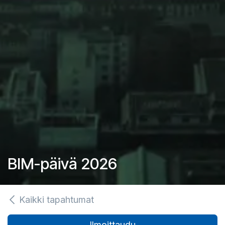
BIM-päivä 2026
Kaikki tapahtumat
Ilmoittaudu