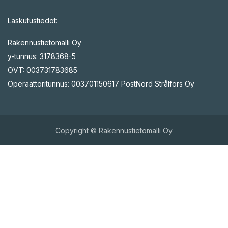
Laskutustiedot:
Rakennustietomalli Oy
y-tunnus: 3178368-5
OVT: 003731783685
Operaattoritunnus: 003701150617 PostNord Strålfors Oy
Copyright © Rakennustietomalli Oy