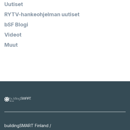
Uutiset
RYTV-hankeohjelman uutiset
bSF Blogi
Videot
Muut
buildingSMART Finland /