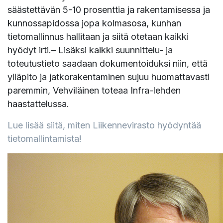
säästettävän 5-10 prosenttia ja rakentamisessa ja
kunnossapidossa jopa kolmasosa, kunhan
tietomallinnus hallitaan ja siitä otetaan kaikki
hyödyt irti.
– Lisäksi kaikki suunnittelu- ja
toteutustieto saadaan dokumentoiduksi niin, että
ylläpito ja jatkorakentaminen sujuu huomattavasti
paremmin, Vehviläinen toteaa Infra-lehden
haastattelussa.
Lue lisää siitä, miten Liikennevirasto hyödyntää
tietomallintamista!