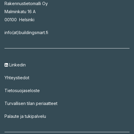
Rakennustietomalli Oy
Malminkatu 16 A
00100 Helsinki
info(at)buildingsmart.fi
Linkedin
Yhteystiedot
Tietosuojaseloste
Turvallisen tilan periaatteet
Palaute ja tukipalvelu