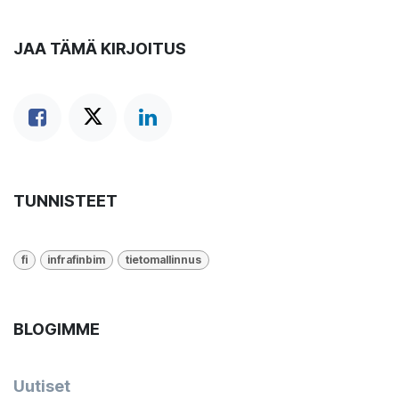
JAA TÄMÄ KIRJOITUS
TUNNISTEET
fi
infrafinbim
tietomallinnus
BLOGIMME
Uutiset