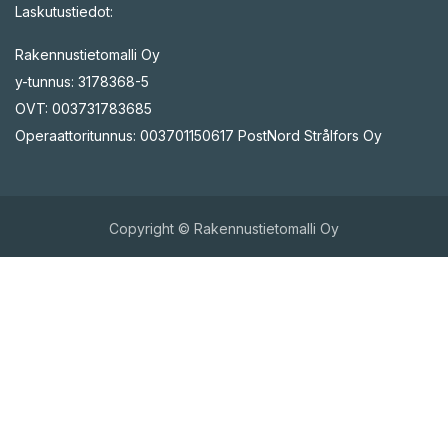
Laskutustiedot:
Rakennustietomalli Oy
y-tunnus: 3178368-5
OVT: 003731783685
Operaattoritunnus: 003701150617 PostNord Strålfors Oy
Copyright © Rakennustietomalli Oy