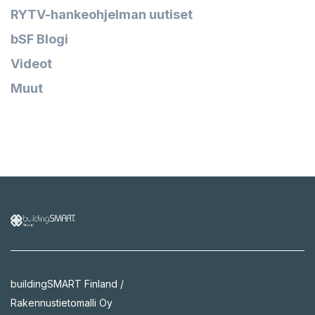
RYTV-hankeohjelman uutiset
bSF Blogi
Videot
Muut
buildingSMART Finland /
Rakennustietomalli Oy