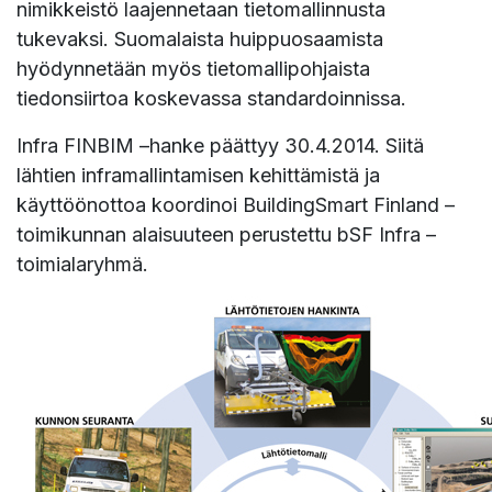
nimikkeistö laajennetaan tietomallinnusta
tukevaksi. Suomalaista huippuosaamista
hyödynnetään myös tietomallipohjaista
tiedonsiirtoa koskevassa standardoinnissa.
Infra FINBIM –hanke päättyy 30.4.2014. Siitä
lähtien inframallintamisen kehittämistä ja
käyttöönottoa koordinoi BuildingSmart Finland –
toimikunnan alaisuuteen perustettu bSF Infra –
toimialaryhmä.