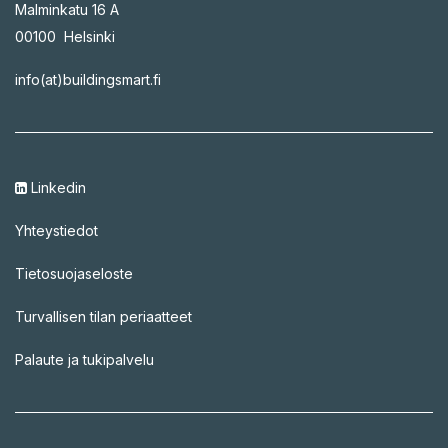
Malminkatu 16 A
00100 Helsinki
info(at)buildingsmart.fi
Linkedin
Yhteystiedot
Tietosuojaseloste
Turvallisen tilan periaatteet
Palaute ja tukipalvelu