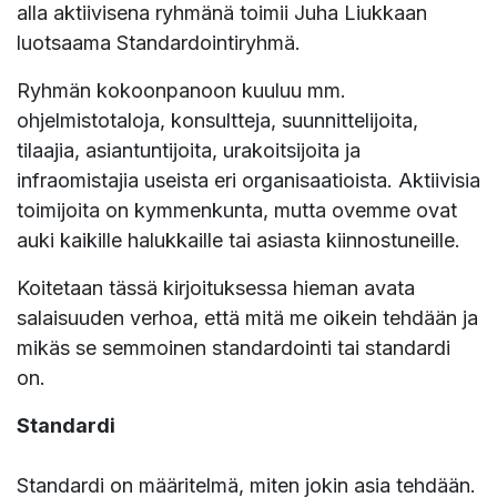
alla aktiivisena ryhmänä toimii Juha Liukkaan
luotsaama Standardointiryhmä.
Ryhmän kokoonpanoon kuuluu mm.
ohjelmistotaloja, konsultteja, suunnittelijoita,
tilaajia, asiantuntijoita, urakoitsijoita ja
infraomistajia useista eri organisaatioista. Aktiivisia
toimijoita on kymmenkunta, mutta ovemme ovat
auki kaikille halukkaille tai asiasta kiinnostuneille.
Koitetaan tässä kirjoituksessa hieman avata
salaisuuden verhoa, että mitä me oikein tehdään ja
mikäs se semmoinen standardointi tai standardi
on.
Standardi
Standardi on määritelmä, miten jokin asia tehdään.