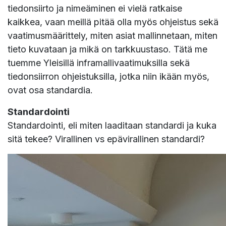
tiedonsiirto ja nimeäminen ei vielä ratkaise
kaikkea, vaan meillä pitää olla myös ohjeistus sekä
vaatimusmäärittely, miten asiat mallinnetaan, miten
tieto kuvataan ja mikä on tarkkuustaso. Tätä me
tuemme Yleisillä inframallivaatimuksilla sekä
tiedonsiirron ohjeistuksilla, jotka niin ikään myös,
ovat osa standardia.
Standardointi
Standardointi, eli miten laaditaan standardi ja kuka
sitä tekee? Virallinen vs epävirallinen standardi?