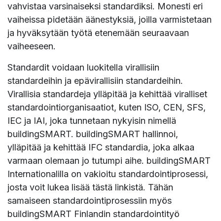
vahvistaa varsinaiseksi standardiksi. Monesti eri
vaiheissa pidetään äänestyksiä, joilla varmistetaan
ja hyväksytään työtä etenemään seuraavaan
vaiheeseen.
Standardit voidaan luokitella virallisiin
standardeihin ja epävirallisiin standardeihin.
Virallisia standardeja ylläpitää ja kehittää viralliset
standardointiorganisaatiot, kuten ISO, CEN, SFS,
IEC ja IAI, joka tunnetaan nykyisin nimellä
buildingSMART. buildingSMART hallinnoi,
ylläpitää ja kehittää IFC standardia, joka alkaa
varmaan olemaan jo tutumpi aihe. buildingSMART
Internationalilla on vakioitu standardointiprosessi,
josta voit lukea lisää tästä linkistä. Tähän
samaiseen standardointiprosessiin myös
buildingSMART Finlandin standardointityö