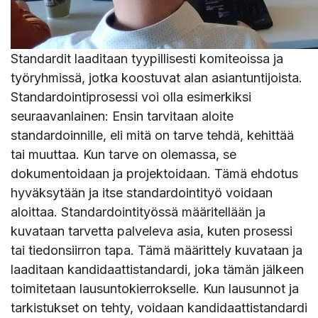
Standardit laaditaan tyypillisesti komiteoissa ja
työryhmissä, jotka koostuvat alan asiantuntijoista.
Standardointiprosessi voi olla esimerkiksi
seuraavanlainen: Ensin tarvitaan aloite
standardoinnille, eli mitä on tarve tehdä, kehittää
tai muuttaa. Kun tarve on olemassa, se
dokumentoidaan ja projektoidaan. Tämä ehdotus
hyväksytään ja itse standardointityö voidaan
aloittaa. Standardointityössä määritellään ja
kuvataan tarvetta palveleva asia, kuten prosessi
tai tiedonsiirron tapa. Tämä määrittely kuvataan ja
laaditaan kandidaattistandardi, joka tämän jälkeen
toimitetaan lausuntokierrokselle. Kun lausunnot ja
tarkistukset on tehty, voidaan kandidaattistandardi