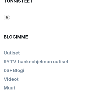
TUNNISTEET
fi
BLOGIMME
Uutiset
RYTV-hankeohjelman uutiset
bSF Blogi
Videot
Muut