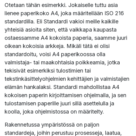
Otetaan tähän esimerkki. Jokaiselle tuttu asia
lienee paperikoko A4, joka määritellään ISO 216
standardilla. Eli Standardi vakioi meille kaikille
yhteisiä asioita siten, että vaikkapa kaupasta
ostaessamme A4 kokoista paperia, saamme juuri
oikean kokoisia arkkeja. Mikäli tätä ei olisi
standardoitu, voisi A4 paperikoossa olla
valmistaja- tai maakohtaisia poikkeamia, jotka
tekisivät esimerkiksi tulostimien tai
tekstinkäsittelyohjelmien kehittäjien ja valmistajien
elämän hankalaksi. Standardi mahdollistaa A4
kokoisen paperin kirjoittamisen ohjelmalla, ja sen
tulostamisen paperille juuri sillä asettelulla ja
koolla, joka ohjelmistossa on määritelty.
Rakennetussa ympäristössä on paljon
standardeja, joihin perustuu prosesseja, laatua,