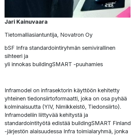
Jari Kainuvaara
Tietomalliasiantuntija, Novatron Oy
bSF Infra standardointiryhmän semivirallinen
sihteeri ja
yli innokas buildingSMART -puuhamies
Inframodel on infrasektorin käyttöön kehitetty
yhteinen tiedonsiirtoformaatti, joka on osa pyhää
kolminaisuutta (YIV, Nimikkeistö, Tiedonsiirto).
Inframodeliin liittyvää kehitystä ja
standardointityötä edistää buildingSMART Finland
-järjestön alaisuudessa Infra toimialaryhmä, jonka