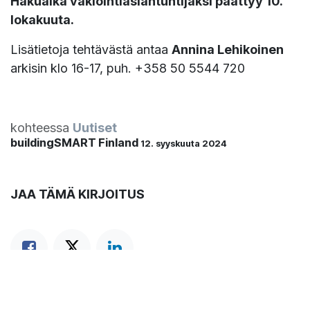
Hakuaika vakiointiasiantuntijaksi päättyy 10.
lokakuuta.
Lisätietoja tehtävästä antaa
Annina Lehikoinen
arkisin klo 16-17, puh. +358 50 5544 720
kohteessa
Uutiset
buildingSMART Finland
12. syyskuuta 2024
JAA TÄMÄ KIRJOITUS