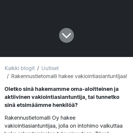
Kaikki blogit
Uutiset
Rakennustietomalli hakee vakiointiasiantuntijaa!
Oletko sinä hakemamme oma-aloitteinen ja
aktiivinen vakiointiasiantuntija, tai tunnetko
sinä etsimäämme henkilöä?
Rakennustietomalli Oy hakee
vakiointiasiantuntijaa, jolla on intohimo vaikuttaa