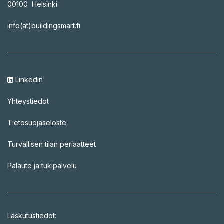
00100 Helsinki
info(at)buildingsmart.fi
Linkedin
Yhteystiedot
Tietosuojaseloste
Turvallisen tilan periaatteet
Palaute ja tukipalvelu
Laskutustiedot: