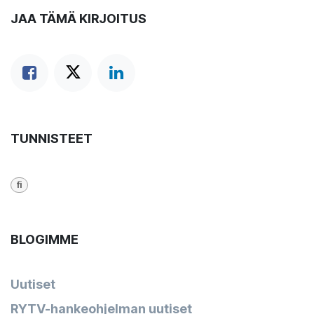
JAA TÄMÄ KIRJOITUS
TUNNISTEET
fi
BLOGIMME
Uutiset
RYTV-hankeohjelman uutiset