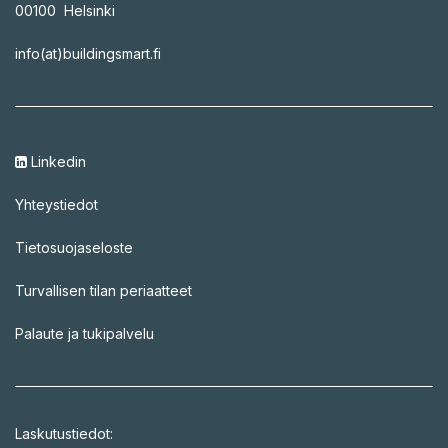
00100 Helsinki
info(at)buildingsmart.fi
Linkedin
Yhteystiedot
Tietosuojaseloste
Turvallisen tilan periaatteet
Palaute ja tukipalvelu
Laskutustiedot: