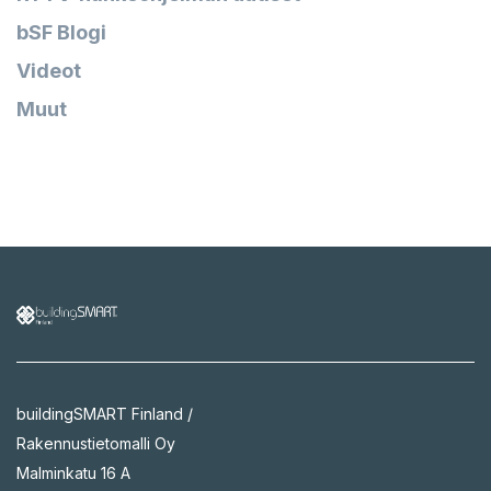
bSF Blogi
Videot
Muut
buildingSMART Finland /
Rakennustietomalli Oy
Malminkatu 16 A