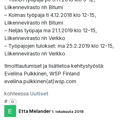
Liikennevirasto nh Bitumi
– Kolmas työpaja ti 4.12.2018 klo 12-15,
Liikennevirasto nh Bitumi
– Neljäs työpaja ma 21.1.2019 klo 12-15,
Liikennevirasto nh Verkko
– Työpajojen tulokset: ma 25.2.2019 klo 12-15,
Liikennevirasto nh Verkko
Ilmoittautumiset ja lisätietoa kehitystyöstä:
Eveliina Pulkkinen, WSP Finland
eveliina.pulkkinen(at)wsp.com
kohteessa
Uutiset
#
fi
Etta Melander
1. lokakuuta 2018