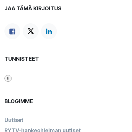
JAA TÄMÄ KIRJOITUS
TUNNISTEET
fi
BLOGIMME
Uutiset
RYTV-hankeohjelman uutiset