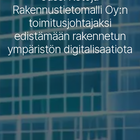
Rakennustietomalli Oy:n
toimitusjohtajaksi
edistämään rakennetun
ympäristön digitalisaatiota