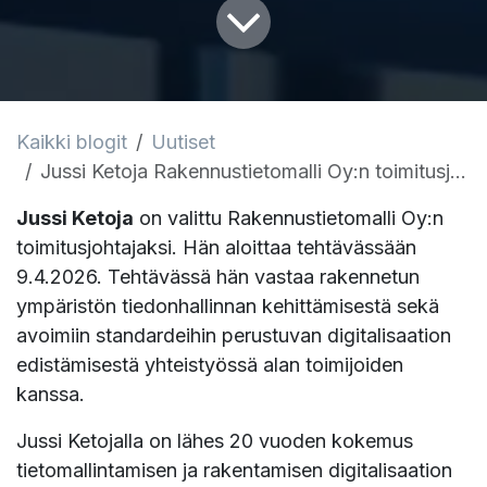
Kaikki blogit
Uutiset
Jussi Ketoja Rakennustietomalli Oy:n toimitusjohtajaksi edistämään rakennetun ympäristön digitalisaatiota
Jussi Ketoja
on valittu Rakennustietomalli Oy:n
toimitusjohtajaksi. Hän aloittaa tehtävässään
9.4.2026. Tehtävässä hän vastaa rakennetun
ympäristön tiedonhallinnan kehittämisestä sekä
avoimiin standardeihin perustuvan digitalisaation
edistämisestä yhteistyössä alan toimijoiden
kanssa.
Jussi Ketojalla on lähes 20 vuoden kokemus
tietomallintamisen ja rakentamisen digitalisaation