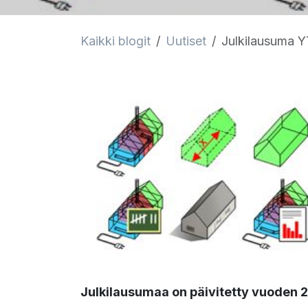
Kaikki blogit
Uutiset
Julkilausuma YTV2020 Yleis
Julkilausumaa on päivitetty vuoden 20