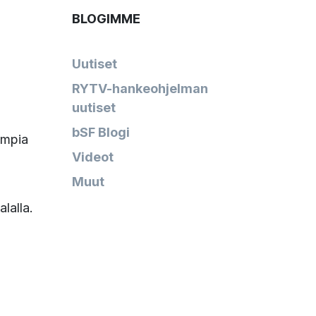
BLOGIMME
Uutiset
RYTV-hankeohjelman
uutiset
bSF Blogi
ampia
Videot
Muut
lalla.