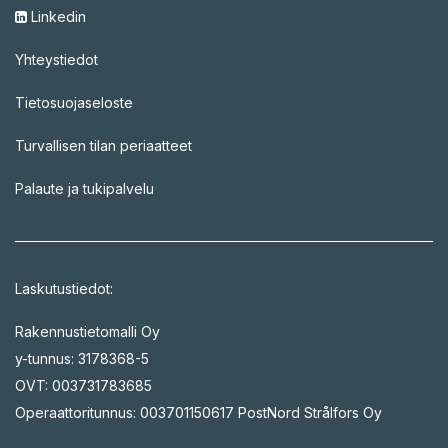
Linkedin
Yhteystiedot
Tietosuojaseloste
Turvallisen tilan periaatteet
Palaute ja tukipalvelu
Laskutustiedot:
Rakennustietomalli Oy
y-tunnus: 3178368-5
OVT: 003731783685
Operaattoritunnus: 003701150617 PostNord Strålfors Oy