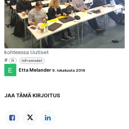
kohteessa
Uutiset
#
fi
inframodel
Etta Melander
9. lokakuuta 2019
JAA TÄMÄ KIRJOITUS