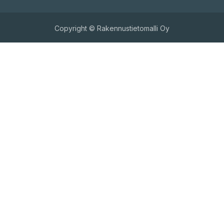
Copyright © Rakennustietomalli Oy