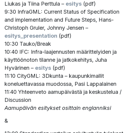
Liukas ja Tiina Perttula –
esitys
(pdf)
9:30 InfraGML: Current Status of Specification
and implementation and Future Steps, Hans-
Christoph Gruler, Johnny Jensen –
esitys_presentation
(pdf)
10:30 Tauko/Break
10:40 IFC: Infra-laajennusten määrittelyiden ja
käyttöönoton tilanne ja jatkokehitys, Juha
Hyvärinen –
esitys
(pdf)
11:10 CityGML: 3Dkunta – kaupunkimallit
koneluettavassa muodossa, Pasi Lappalainen
11:40 Yhteenveto aamupäivästä ja keskustelua /
Discussion
Aamupäivän esitykset osittain englanniksi
&