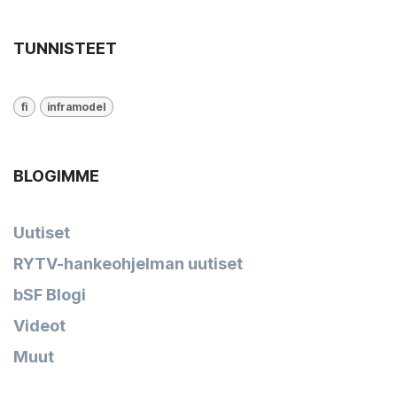
TUNNISTEET
fi
inframodel
BLOGIMME
Uutiset
RYTV-hankeohjelman uutiset
bSF Blogi
Videot
Muut