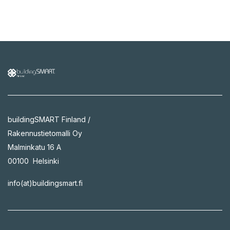
buildingSMART Finland /
Rakennustietomalli Oy
Malminkatu 16 A
00100 Helsinki
info(at)buildingsmart.fi