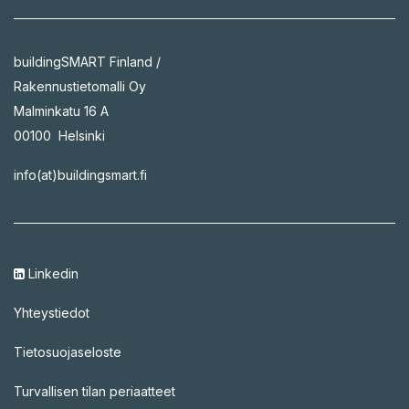
buildingSMART Finland /
Rakennustietomalli Oy
Malminkatu 16 A
00100 Helsinki
info(at)buildingsmart.fi
Linkedin
Yhteystiedot
Tietosuojaseloste
Turvallisen tilan periaatteet