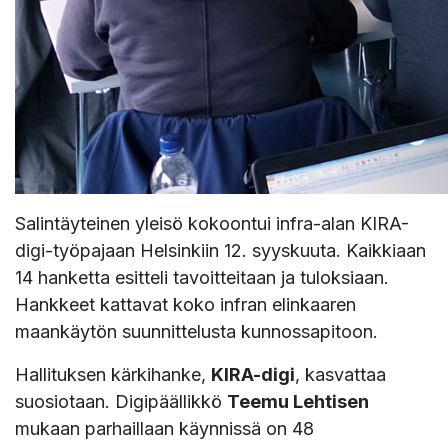
Salintäyteinen yleisö kokoontui infra-alan KIRA-
digi-työpajaan Helsinkiin 12. syyskuuta. Kaikkiaan
14 hanketta esitteli tavoitteitaan ja tuloksiaan.
Hankkeet kattavat koko infran elinkaaren
maankäytön suunnittelusta kunnossapitoon.
Hallituksen kärkihanke,
KIRA-digi
, kasvattaa
suosiotaan. Digipäällikkö
Teemu Lehtisen
mukaan parhaillaan käynnissä on 48