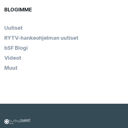
BLOGIMME
Uutiset
RYTV-hankeohjelman uutiset
bSF Blogi
Videot
Muut