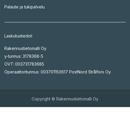
Palaute ja tukipalvelu
Laskutustiedot:
Rakennustietomalli Oy
y-tunnus: 3178368-5
OVT: 003731783685
Operaattoritunnus: 003701150617 PostNord Strålfors Oy
Copyright © Rakennustietomalli Oy