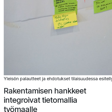
Yleisön palautteet ja ehdotukset tilaisuudessa esitelly
Rakentamisen hankkeet
integroivat tietomallia
työmaalle