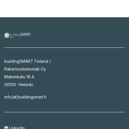
buildingSMART Finland /
Rakennustietomalli Oy
Malminkatu 16 A
00100 Helsinki
info(at)buildingsmart.fi
Linkedin