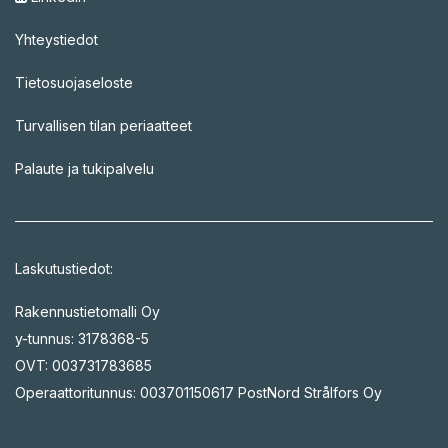
Yhteystiedot
Tietosuojaseloste
Turvallisen tilan periaatteet
Palaute ja tukipalvelu
Laskutustiedot:
Rakennustietomalli Oy
y-tunnus: 3178368-5
OVT: 003731783685
Operaattoritunnus: 003701150617 PostNord Strålfors Oy