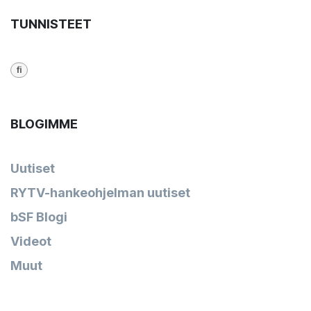
TUNNISTEET
fi
BLOGIMME
Uutiset
RYTV-hankeohjelman uutiset
bSF Blogi
Videot
Muut