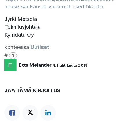
house-sai-kansainvalisen-ifc-sertifikaatin
Jyrki Metsola
Toimitusjohtaja
Kymdata Oy
kohteessa
Uutiset
#
fi
Etta Melander
4. huhtikuuta 2019
JAA TÄMÄ KIRJOITUS