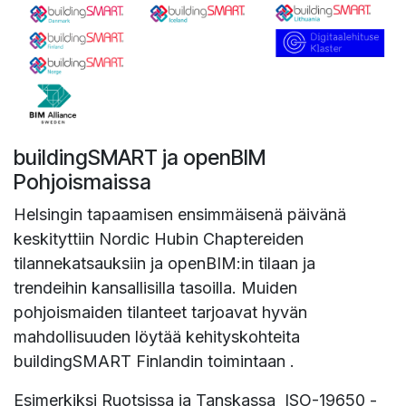
buildingSMART ja openBIM
Pohjoismaissa
Helsingin tapaamisen ensimmäisenä päivänä
keskityttiin Nordic Hubin Chaptereiden
tilannekatsauksiin ja openBIM:in tilaan ja
trendeihin kansallisilla tasoilla. Muiden
pohjoismaiden tilanteet tarjoavat hyvän
mahdollisuuden löytää kehityskohteita
buildingSMART Finlandin toimintaan .
Esimerkiksi Ruotsissa ja Tanskassa ISO-19650 -