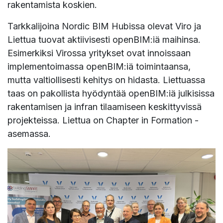
rakentamista koskien.
Tarkkalijoina Nordic BIM Hubissa olevat Viro ja
Liettua tuovat aktiivisesti openBIM:iä maihinsa.
Esimerkiksi Virossa yritykset ovat innoissaan
implementoimassa openBIM:iä toimintaansa,
mutta valtiollisesti kehitys on hidasta. Liettuassa
taas on pakollista hyödyntää openBIM:iä julkisissa
rakentamisen ja infran tilaamiseen keskittyvissä
projekteissa. Liettua on Chapter in Formation -
asemassa.