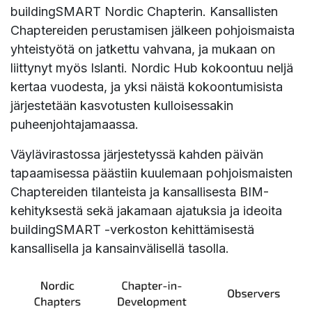
buildingSMART Nordic Chapterin. Kansallisten
Chaptereiden perustamisen jälkeen pohjoismaista
yhteistyötä on jatkettu vahvana, ja mukaan on
liittynyt myös Islanti. Nordic Hub kokoontuu neljä
kertaa vuodesta, ja yksi näistä kokoontumisista
järjestetään kasvotusten kulloisessakin
puheenjohtajamaassa.
Väylävirastossa järjestetyssä kahden päivän
tapaamisessa päästiin kuulemaan pohjoismaisten
Chaptereiden tilanteista ja kansallisesta BIM-
kehityksestä sekä jakamaan ajatuksia ja ideoita
buildingSMART -verkoston kehittämisestä
kansallisella ja kansainvälisellä tasolla.