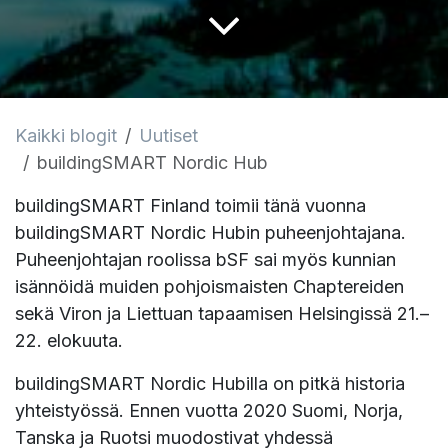
Kaikki blogit
Uutiset
buildingSMART Nordic Hub
buildingSMART Finland toimii tänä vuonna
buildingSMART Nordic Hubin puheenjohtajana.
Puheenjohtajan roolissa bSF sai myös kunnian
isännöidä muiden pohjoismaisten Chaptereiden
sekä Viron ja Liettuan tapaamisen Helsingissä 21.–
22. elokuuta.
buildingSMART Nordic Hubilla on pitkä historia
yhteistyössä. Ennen vuotta 2020 Suomi, Norja,
Tanska ja Ruotsi muodostivat yhdessä