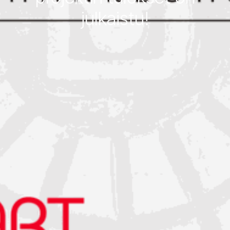
julkaistu!