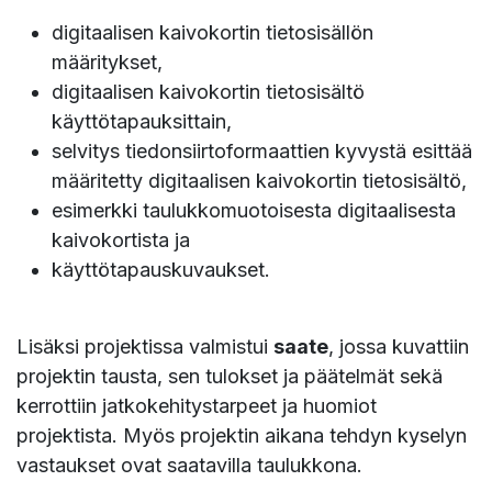
digitaalisen kaivokortin tietosisällön
määritykset,
digitaalisen kaivokortin tietosisältö
käyttötapauksittain,
selvitys tiedonsiirtoformaattien kyvystä esittää
määritetty digitaalisen kaivokortin tietosisältö,
esimerkki taulukkomuotoisesta digitaalisesta
kaivokortista ja
käyttötapauskuvaukset.
Lisäksi projektissa valmistui
saate
, jossa kuvattiin
projektin tausta, sen tulokset ja päätelmät sekä
kerrottiin jatkokehitystarpeet ja huomiot
projektista. Myös projektin aikana tehdyn kyselyn
vastaukset ovat saatavilla taulukkona.