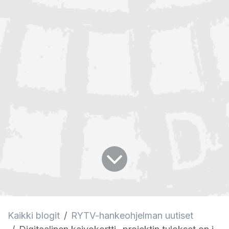
Kaikki blogit
RYTV-hankeohjelman uutiset